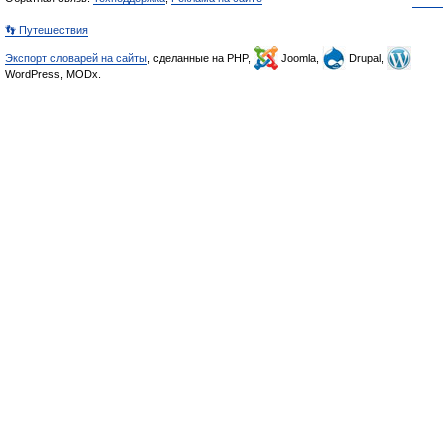
👣 Путешествия
Экспорт словарей на сайты
, сделанные на PHP,
Joomla,
Drupal,
WordPress, MODx.