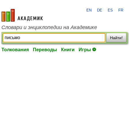
EN
DE
ES
FR
academic.ru
Словари и энциклопедии на Академике
Найти!
Толкования
Переводы
Книги
Игры ⚽